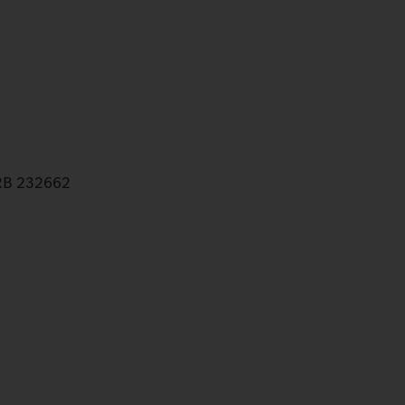
HRB 232662