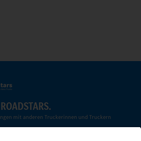
 ROADSTARS.
ungen mit anderen Truckerinnen und Truckern