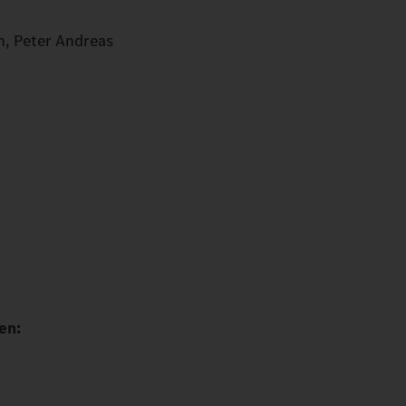
n, Peter Andreas
en: