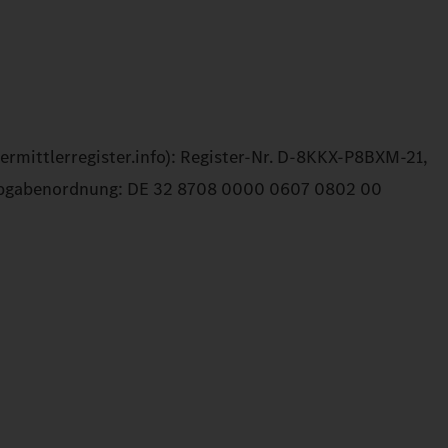
rmittlerregister.info): Register-Nr. D-8KKX-P8BXM-21,
c Abgabenordnung: DE 32 8708 0000 0607 0802 00