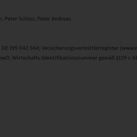
, Peter Schloz, Peter Andreas
DE 195 042 564; Versicherungsvermittlerregister (www.ve
1 GewO; Wirtschafts-Identifikationsnummer gemäß §139 