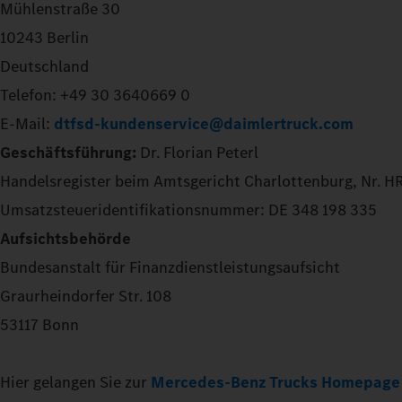
Mühlenstraße 30
10243 Berlin
Deutschland
Telefon: +49 30 3640669 0
E-Mail:
dtfsd-kundenservice@daimlertruck.com
Geschäftsführung:
Dr. Florian Peterl
Handelsregister beim Amtsgericht Charlottenburg, Nr. 
Umsatzsteueridentifikationsnummer: DE 348 198 335
Aufsichtsbehörde
Bundesanstalt für Finanzdienstleistungsaufsicht
Graurheindorfer Str. 108
53117 Bonn
Hier gelangen Sie zur
Mercedes-Benz Trucks Homepage