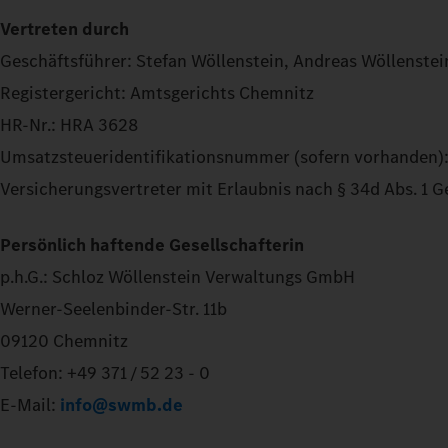
Vertreten durch
Geschäftsführer: Stefan Wöllenstein, Andreas Wöllenstein
Registergericht: Amtsgerichts Chemnitz
HR-Nr.: HRA 3628
Umsatzsteueridentifikationsnummer (sofern vorhanden): 
Versicherungsvertreter mit Erlaubnis nach § 34d Abs. 
Persönlich haftende Gesellschafterin
p.h.G.: Schloz Wöllenstein Verwaltungs GmbH
Werner-Seelenbinder-Str. 11b
09120 Chemnitz
Telefon: +49 371 / 52 23 - 0
E-Mail:
info@swmb.de