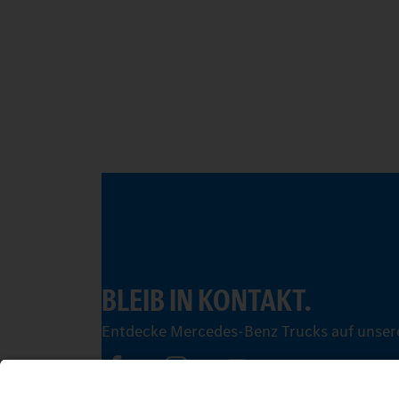
BLEIB IN KONTAKT.
Entdecke Mercedes-Benz Trucks auf unsere