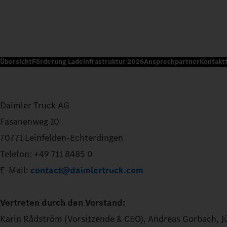
Übersicht
Förderung Ladeinfrastruktur 2026
Ansprechpartner
Kontakt
Daimler Truck AG
Fasanenweg 10
70771 Leinfelden-Echterdingen
Telefon: +49 711 8485 0
E-Mail:
contact@daimlertruck.com
Vertreten durch den Vorstand:
Karin Rådström (Vorsitzende & CEO), Andreas Gorbach, J