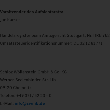
Vorsitzender des Aufsichtsrats:
Joe Kaeser
Handelsregister beim Amtsgericht Stuttgart, Nr. HRB 76
Umsatzsteueridentifikationsnummer: DE 32 12 81 771
Schloz Wöllenstein GmbH & Co. KG
Werner-Seelenbinder-Str. 11b
09120 Chemnitz
Telefon: +49 371 / 52 23 - 0
E-Mail:
info@swmb.de