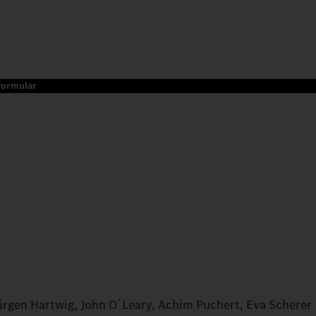
formular
ürgen Hartwig, John O`Leary, Achim Puchert, Eva Scherer